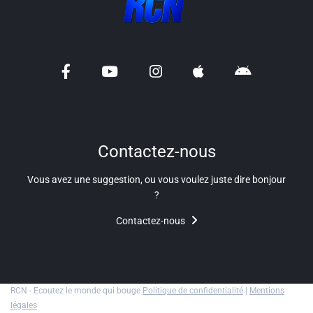
Contactez-nous
Vous avez une suggestion, ou vous voulez juste dire bonjour
?
Contactez-nous
RCN - Ecoutez le monde qui bouge
Politique de confidentialité
|
Mentions
légales