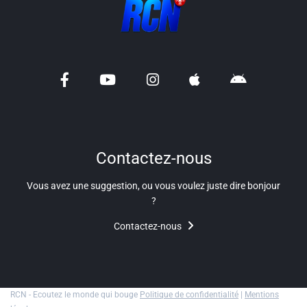
Contactez-nous
Vous avez une suggestion, ou vous voulez juste dire bonjour
?
Contactez-nous
RCN - Ecoutez le monde qui bouge
Politique de confidentialité
|
Mentions