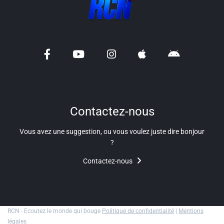
Contactez-nous
Vous avez une suggestion, ou vous voulez juste dire bonjour
?
Contactez-nous
RCN - Ecoutez le monde qui bouge
Politique de confidentialité
|
Mentions
légales