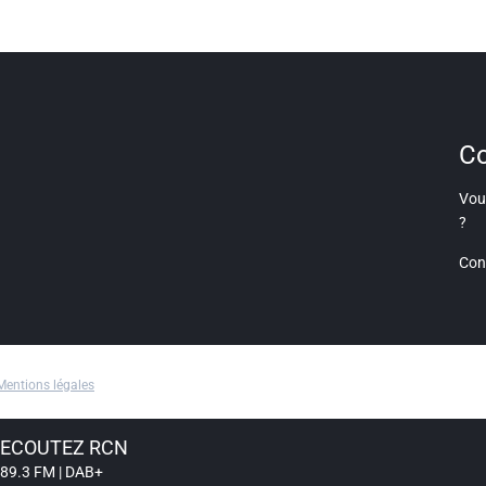
Co
Vous
?
Con
Mentions légales
ECOUTEZ RCN
89.3 FM | DAB+