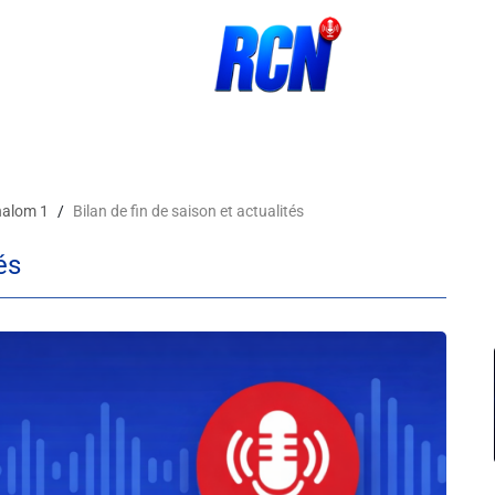
halom 1
Bilan de fin de saison et actualités
és