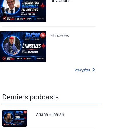
en Actions
Etincelles
Voir plus
Derniers podcasts
Ariane Bilheran