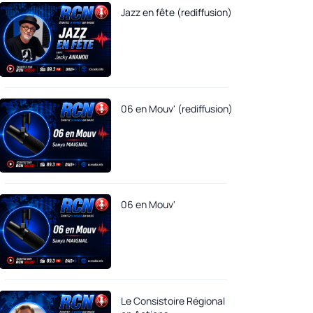
Jazz en fête (rediffusion)
06 en Mouv' (rediffusion)
06 en Mouv'
Le Consistoire Régional