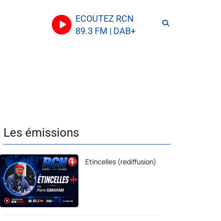
ECOUTEZ RCN
89.3 FM | DAB+
Les émissions
Etincelles (rediffusion)