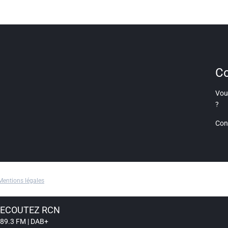
Co
Vous
?
Con
Mentions légales
ECOUTEZ RCN
89.3 FM | DAB+