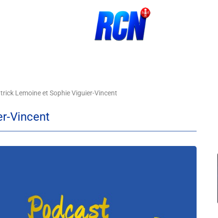
trick Lemoine et Sophie Viguier-Vincent
er-Vincent