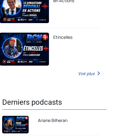
en Actions
Etincelles
Voir plus
Derniers podcasts
Ariane Bilheran