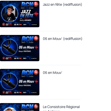
Jazz en fête (rediffusion)
06 en Mouv' (rediffusion)
06 en Mouv'
Le Consistoire Régional